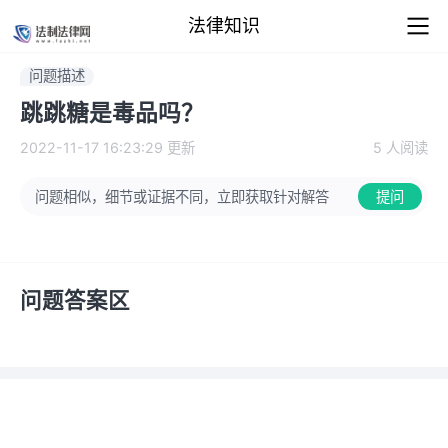
法律知识
问题描述
跳跳糖是毒品吗？
2022-11-17 16:23:29
更新
5 人阅读
问题相似，细节或证据不同，立即获取针对解答
提问
问题答案区
看完仍有疑问？直接在线咨询律师