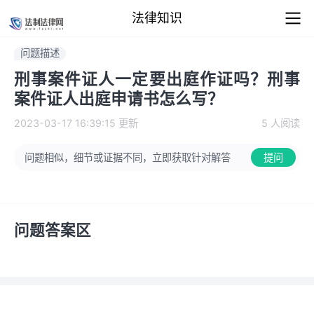
法律知识
问题描述
刑事案件证人一定要出庭作证吗？刑事
案件证人出庭申请书怎么写？
2023-03-17 16:39:15
更新
5 人阅读
问题相似，细节或证据不同，立即获取针对解答
提问
问题答案区
看完仍有疑问？直接在线咨询律师