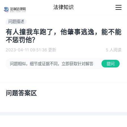
法律知识
问题描述
有人撞我车跑了，他肇事逃逸，能不能
不惩罚他？
2023-04-11 09:51:36
更新
5 人阅读
问题相似，细节或证据不同，立即获取针对解答
提问
问题答案区
看完仍有疑问？直接在线咨询律师